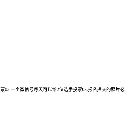
投1票02.一个微信号每天可以给2位选手投票03.报名提交的照片必