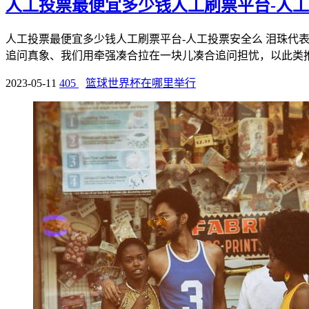
人工投票最便宜多少钱人工刷票平台-人
人工投票最便宜多少钱人工刷票平台-人工投票安全么 泪珠
追问真象、我们用牵强凑合拉在一块儿凑合追问担忧，以此类推，
2023-05-11
405
篮球世界杯在哪里举行