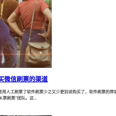
买微信刷票的渠道
是用人工刷票了软件刷票少之又少更别说购买了，软件刷票的弊
刷票”团队。这...