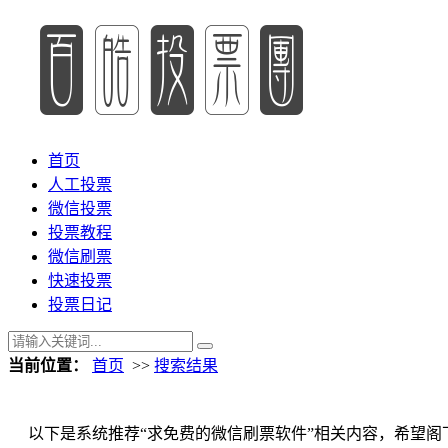
首页
人工投票
微信投票
投票教程
微信刷票
快速投票
投票日记
当前位置：
首页
>>
搜索结果
以下是系统推荐“求免费的微信刷票软件”相关内容，希望阁