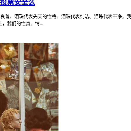
工投票安全么
代表良善、泪珠代表先天的性格、泪珠代表纯洁、泪珠代表干净，
我们的性真、情...