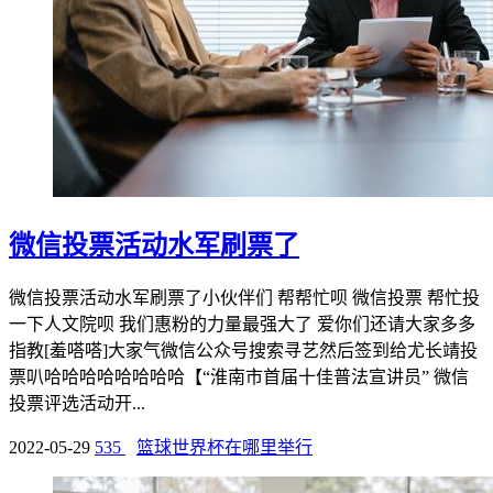
微信投票活动水军刷票了
微信投票活动水军刷票了小伙伴们 帮帮忙呗 微信投票 帮忙投
一下人文院呗 我们惠粉的力量最强大了 爱你们还请大家多多
指教[羞嗒嗒]大家气微信公众号搜索寻艺然后签到给尤长靖投
票叭哈哈哈哈哈哈哈哈【“淮南市首届十佳普法宣讲员” 微信
投票评选活动开...
2022-05-29
535
篮球世界杯在哪里举行