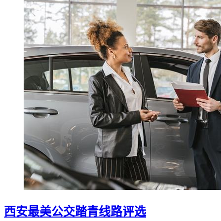
西安最美公交踏青线路评选