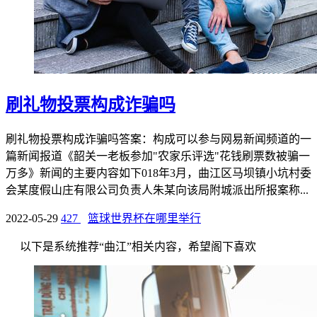
刷礼物投票构成诈骗吗
刷礼物投票构成诈骗吗答案：构成可以参与网易新闻频道的一
篇新闻报道《韶关一老板参加"农家乐评选"花钱刷票数被骗一
万多》新闻的主要内容如下018年3月，曲江区马坝镇小坑村委
会某度假山庄有限公司负责人朱某向该局附城派出所报案称...
2022-05-29
427
篮球世界杯在哪里举行
以下是系统推荐“曲江”相关内容，希望阁下喜欢