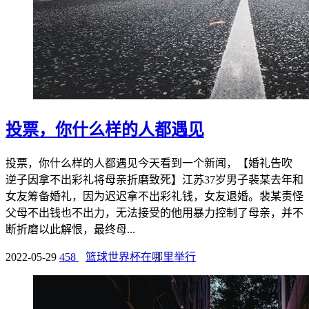
投票，你什么样的人都遇见
投票，你什么样的人都遇见今天看到一个新闻，【婚礼告吹
逆子因拿不出彩礼将母亲折磨致死】江苏37岁男子裴某去年和
女友筹备婚礼，因为迟迟拿不出彩礼钱，女友退婚。裴某责怪
父母不出钱也不出力，无法接受的他用暴力控制了母亲，并不
断折磨以此解恨，最终母...
2022-05-29
458
篮球世界杯在哪里举行