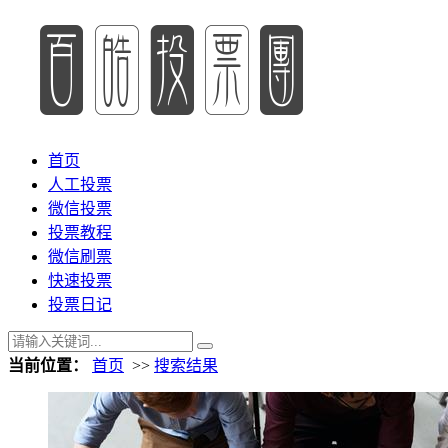
首页
人工投票
微信投票
投票教程
微信刷票
快速投票
投票日记
当前位置：
首页
>>
搜索结果