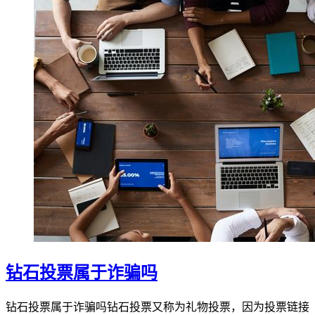
钻石投票属于诈骗吗
钻石投票属于诈骗吗钻石投票又称为礼物投票，因为投票链接