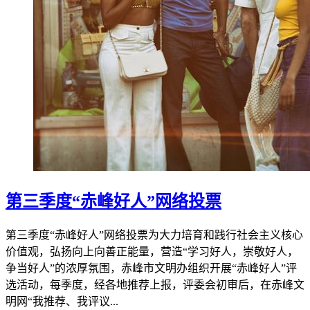
第三季度“赤峰好人”网络投票
第三季度“赤峰好人”网络投票为大力培育和践行社会主义核心
价值观，弘扬向上向善正能量，营造“学习好人，崇敬好人，
争当好人”的浓厚氛围，赤峰市文明办组织开展“赤峰好人”评
选活动，每季度，经各地推荐上报，评委会初审后，在赤峰文
明网“我推荐、我评议...