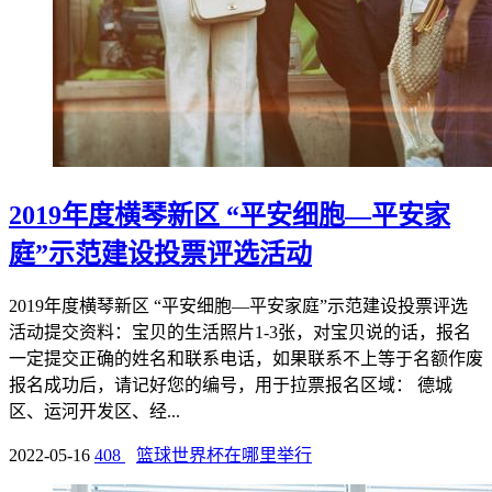
2019年度横琴新区 “平安细胞—平安家
庭”示范建设投票评选活动
2019年度横琴新区 “平安细胞—平安家庭”示范建设投票评选
活动提交资料：宝贝的生活照片1-3张，对宝贝说的话，报名
一定提交正确的姓名和联系电话，如果联系不上等于名额作废
报名成功后，请记好您的编号，用于拉票报名区域： 德城
区、运河开发区、经...
2022-05-16
408
篮球世界杯在哪里举行