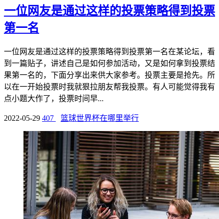
一位网友是通过这样的投票策略得到投票
第一名
一位网友是通过这样的投票策略得到投票第一名在某论坛，看
到一篇贴子，讲述自己是如何参加活动，又是如何拿到投票结
果第一名的，下面分享出来供大家参考。投票主要是抢先。所
以在一开始投票时我就狠拉朋友帮我投票。有人可能觉得我有
点小题大作了，投票时间早...
2022-05-29
407
篮球世界杯在哪里举行