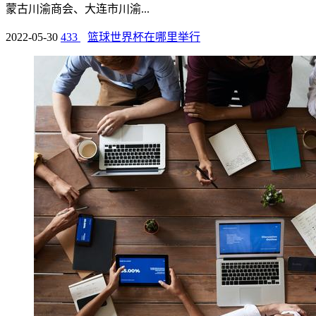
蒙古川渝商会、大连市川渝...
2022-05-30
433
篮球世界杯在哪里举行