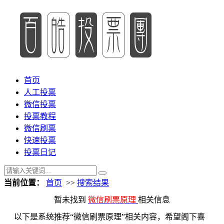
首页
人工投票
微信投票
投票教程
微信刷票
快速投票
投票日记
当前位置：
首页
>>
搜索结果
暂未找到
微信刷票原理
相关信息
以下是系统推荐“微信刷票原理”相关内容，希望阁下喜