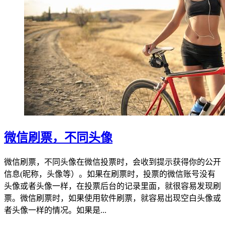
微信刷票，不同头像
微信刷票，不同头像在微信投票时，会收到提示获得你的公开
信息(昵称，头像等）。如果在刷票时，投票的微信账号没有
头像或者头像一样，在投票后台的记录里面，就很容易发现刷
票。微信刷票时，如果使用软件刷票，就容易出现空白头像或
者头像一样的情况。如果是...