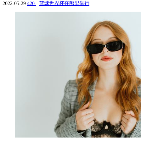
2022-05-29
420
篮球世界杯在哪里举行