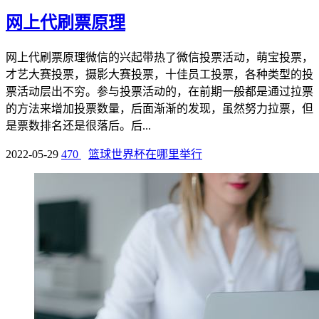
网上代刷票原理
网上代刷票原理微信的兴起带热了微信投票活动，萌宝投票，
才艺大赛投票，摄影大赛投票，十佳员工投票，各种类型的投
票活动层出不穷。参与投票活动的，在前期一般都是通过拉票
的方法来增加投票数量，后面渐渐的发现，虽然努力拉票，但
是票数排名还是很落后。后...
2022-05-29
470
篮球世界杯在哪里举行