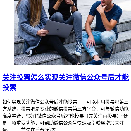
关注投票怎么实现关注微信公众号后才能
投票
如何实现关注微信公众号后才能投票 可以利用投票吧第三
方系统，投票吧是专业的微信投票第三方平台，可与微信功能
高度整合，“关注微信公众号后才能投票（先关注再投票）”便
是一项重要功能，可帮助微信公众号快速吸引粉丝增加关注
量。 首先在后台“设置...