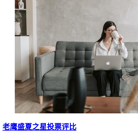
老鹰盛夏之星投票评比