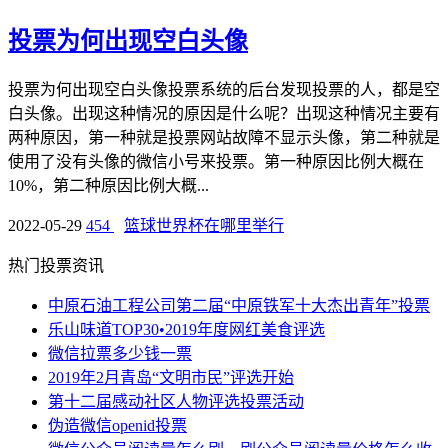
投票为何出现空白头像
投票为何出现空白头像投票系统的后台发现投票的人，都是空
白头像。出现这种情况的原因是什么呢？出现这种情况主要有
两种原因，第一种就是投票网站故障不显示头像，第二种就是
使用了没有头像的微信小号来投票。第一种原因比例大概在
10%，第二种原因比例大概...
2022-05-29
454
篮球世界杯在哪里举行
热门投票资讯
中原石油工程公司第二届“中原铁军十大杰出青年”投票
乐山味道TOP30•2019年度网红美食评选
微信拉票多少钱一票
2019年2月青岛“文明市民”评选开始
第十二届感动社区人物评选投票活动
伪造微信openid投票