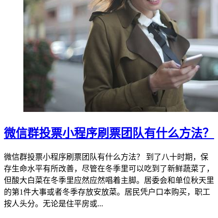
微信群投票小程序刷票团队有什么方法？
微信群投票小程序刷票团队有什么方法？ 到了八十时期，保
存生命水平有所改善，尽管在冬季里可以吃到了新鲜蔬菜了，
但酸大白菜在冬季里应然应然唱着主脚。居委会和单位秋天里
的第1件大事或者冬季存放安放菜。居民凭户口本购买，职工
按人头分。无论是住平房或...