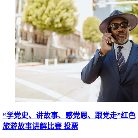
“学党史、讲故事、感党恩、跟党走”红色
旅游故事讲解比赛 投票