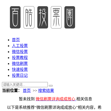
首页
人工投票
微信投票
投票教程
微信刷票
快速投票
投票日记
当前位置：
首页
>>
搜索结果
暂未找到
微信刷票详询成成放心
相关信息
以下是系统推荐“微信刷票详询成成放心”相关内容，希