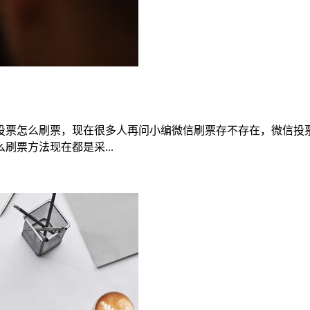
投票怎么刷票，现在很多人再问小编微信刷票存不存在，微信投
票方法现在都是采...