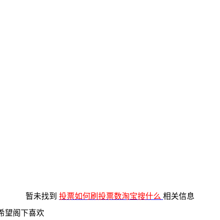
暂未找到
投票如何刷投票数淘宝搜什么
相关信息
希望阁下喜欢