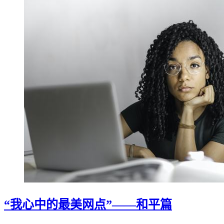
“我心中的最美网点”——和平篇