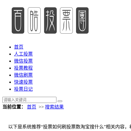
首页
人工投票
微信投票
投票教程
微信刷票
快速投票
投票日记
当前位置：
首页
>>
搜索结果
以下是系统推荐“投票如何刷投票数淘宝搜什么”相关内容，