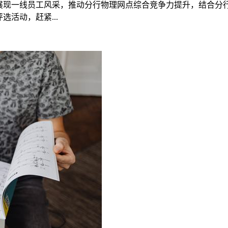
展现一线员工风采，推动分行物理网点综合竞争力提升，结合分行
活动，赶紧...