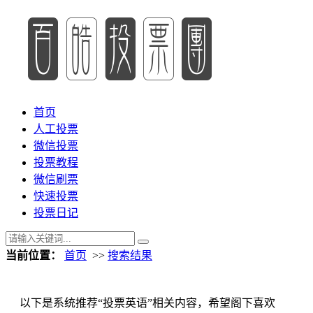
首页
人工投票
微信投票
投票教程
微信刷票
快速投票
投票日记
当前位置：
首页
>>
搜索结果
以下是系统推荐“投票英语”相关内容，希望阁下喜欢