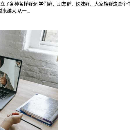
竖立了各种各样群:同学们群、朋友群、姊妹群、大家族群这些个
越大,从一...