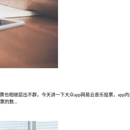
票也相继层出不群，今天讲一下大众app网易云音乐投票，app
的数...