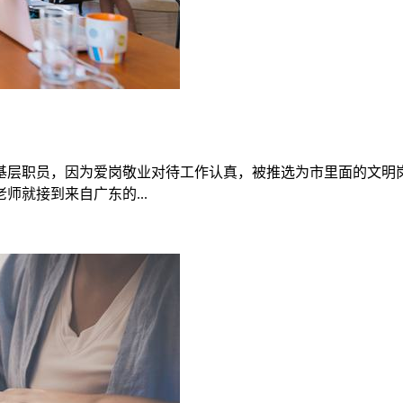
基层职员，因为爱岗敬业对待工作认真，被推选为市里面的文明
就接到来自广东的...